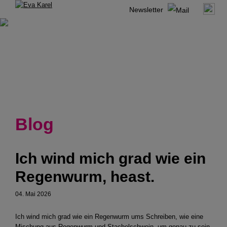
Newsletter
Blog
Ich wind mich grad wie ein
Regenwurm, heast.
04. Mai 2026
Ich wind mich grad wie ein Regenwurm ums Schreiben, wie eine
Mischung aus Regenwurm und Stachelschwein, um genau zu sein,