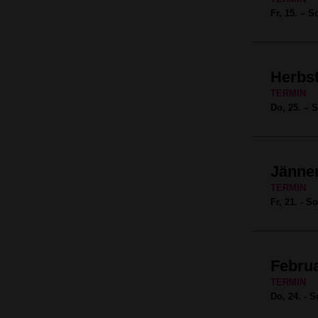
Fr, 15. – S
Herbst
TERMIN
Do, 25. – 
Jänne
TERMIN
Fr, 21. - S
Februa
TERMIN
Do, 24. - S