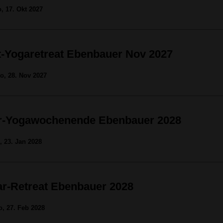
o, 17. Okt 2027
-Yogaretreat Ebenbauer Nov 2027
So, 28. Nov 2027
r-Yogawochenende Ebenbauer 2028
o, 23. Jan 2028
r-Retreat Ebenbauer 2028
o, 27. Feb 2028