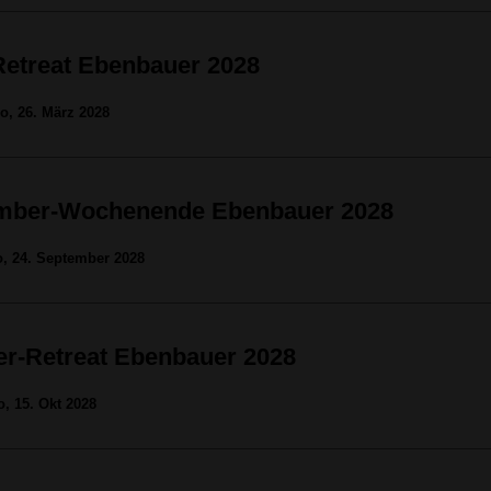
Retreat Ebenbauer 2028
So, 26. März 2028
mber-Wochenende Ebenbauer 2028
So, 24. September 2028
r-Retreat Ebenbauer 2028
o, 15. Okt 2028