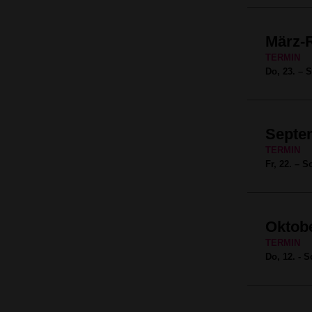
März-
TERMIN
Do, 23. – 
Septe
TERMIN
Fr, 22. – 
Oktobe
TERMIN
Do, 12. - S